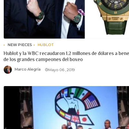
NEW PIECES
HUBLOT
Hublot y la WBC recaudaron 1.2 millones de dólares a bene
de los grandes campeones del boxeo
Marco Alegría
Mayo 06 , 2019