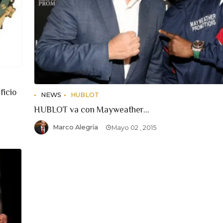
ficio
NEWS
HUBLOT
HUBLOT va con Mayweather...
Marco Alegría
Mayo 02 , 2015