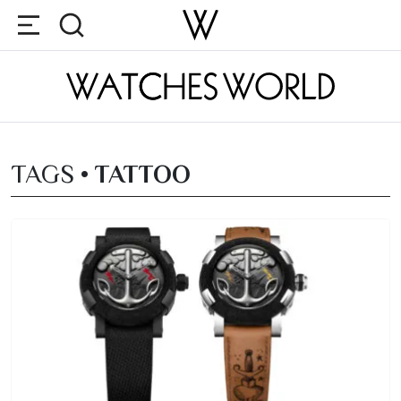
TAGS •
TATTOO