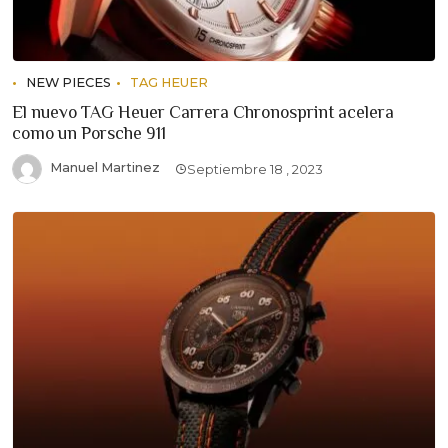
NEW PIECES
TAG HEUER
El nuevo TAG Heuer Carrera Chronosprint acelera
como un Porsche 911
Manuel Martinez
Septiembre 18 , 2023