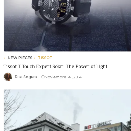
NEW PIECES
TISSOT
Tissot T-Touch Expert Solar: The Power of Light
Rita Segura
Noviembre 14 , 2014