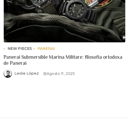
NEW PIECES
PANERAI
Panerai Submersible Marina Militare: filosofía ortodoxa
de Panerai
Leslie López
Agosto 11 , 2025