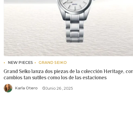
NEW PIECES
GRAND SEIKO
Grand Seiko lanza dos piezas de la colección Heritage, co
cambios tan sutiles como los de las estaciones
Karla Otero
Junio 26 , 2025