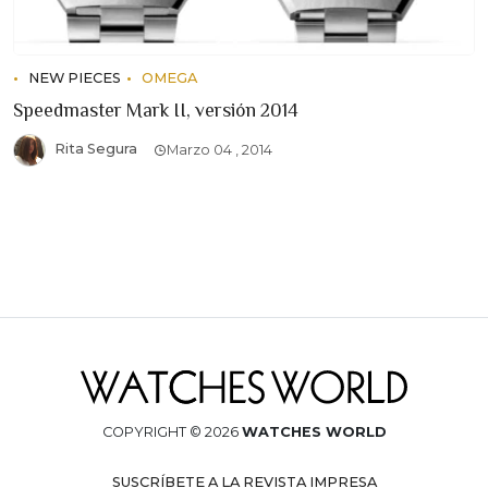
NEW PIECES
OMEGA
Speedmaster Mark II, versión 2014
Rita Segura
Marzo 04 , 2014
COPYRIGHT © 2026
WATCHES WORLD
SUSCRÍBETE A LA REVISTA IMPRESA