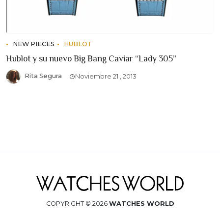
NEW PIECES
HUBLOT
Hublot y su nuevo Big Bang Caviar “Lady 305”
Rita Segura
Noviembre 21 , 2013
COPYRIGHT © 2026
WATCHES WORLD