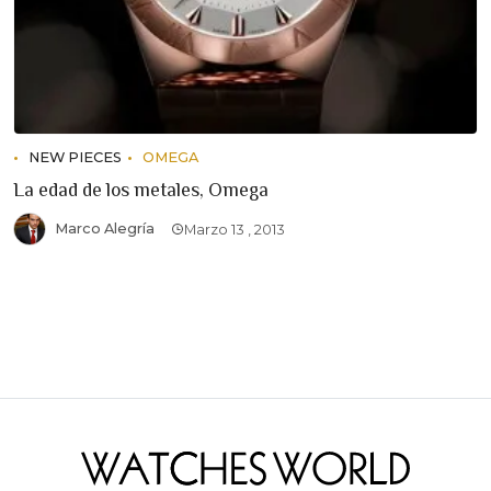
NEW PIECES
OMEGA
La edad de los metales, Omega
Marco Alegría
Marzo 13 , 2013