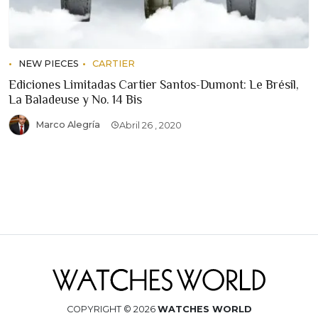
NEW PIECES
CARTIER
Ediciones Limitadas Cartier Santos-Dumont: Le Brésil,
La Baladeuse y No. 14 Bis
Marco Alegría
Abril 26 , 2020
COPYRIGHT © 2026
WATCHES WORLD