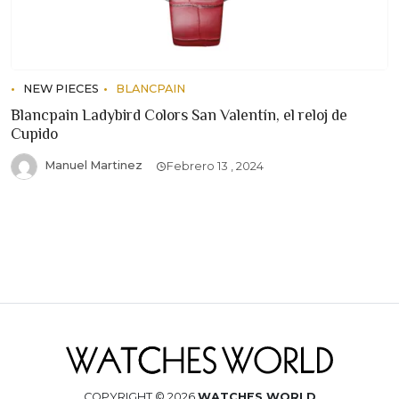
NEW PIECES
BLANCPAIN
Blancpain Ladybird Colors San Valentín, el reloj de
Cupido
Manuel Martinez
Febrero 13 , 2024
COPYRIGHT © 2026
WATCHES WORLD