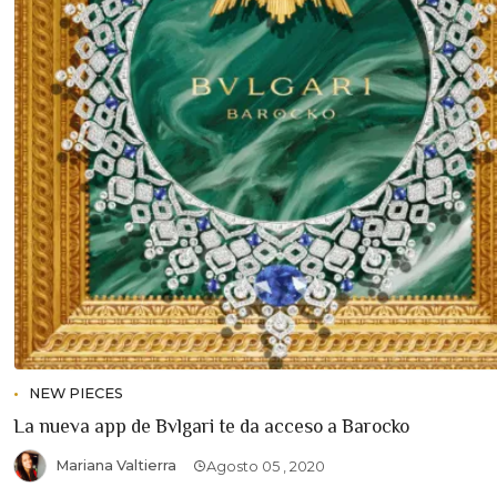
NEW PIECES
La nueva app de Bvlgari te da acceso a Barocko
Mariana Valtierra
Agosto 05 , 2020