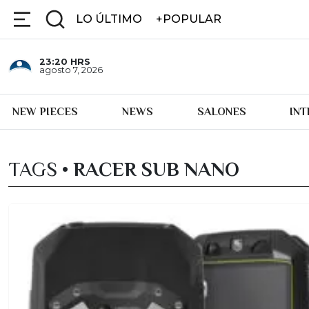
LO ÚLTIMO
+POPULAR
23:20
HRS
agosto 7, 2026
NEW PIECES
NEWS
SALONES
IN
TAGS •
RACER SUB NANO