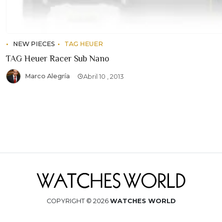
NEW PIECES
TAG HEUER
TAG Heuer Racer Sub Nano
Marco Alegría
Abril 10 , 2013
COPYRIGHT © 2026
WATCHES WORLD