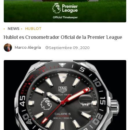
NEWS
HUBLOT
Hublot es Cronometrador Oficial de la Premier League
Marco Alegría
Septiembre 09 , 2020