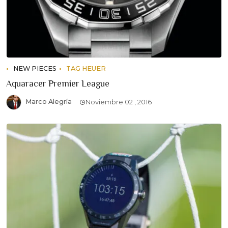
NEW PIECES
TAG HEUER
Aquaracer Premier League
Marco Alegría
Noviembre 02 , 2016