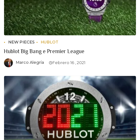
NEW PIECES
HUBLOT
Hublot Big Bang e Premier League
Marco Alegría
Febrero 16 , 2021