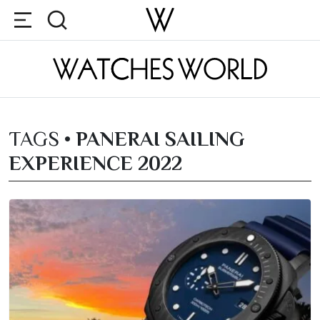
TAGS •
PANERAI SAILING
EXPERIENCE 2022