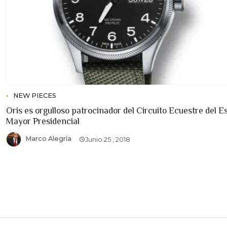
NEW PIECES
Oris es orgulloso patrocinador del Circuito Ecuestre del E
Mayor Presidencial
Marco Alegría
Junio 25 , 2018