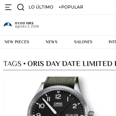
LO ÚLTIMO
+POPULAR
01:00
HRS
agosto 2, 2026
NEW PIECES
NEWS
SALONES
IN
TAGS •
ORIS DAY DATE LIMITED