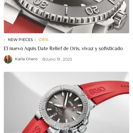
NEW PIECES
ORIS
El nuevo Aquis Date Relief de Oris, vivaz y sofisticado
Karla Otero
Junio 19 , 2025