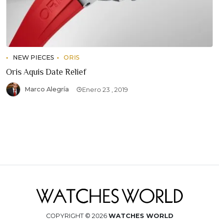
NEW PIECES
ORIS
Oris Aquis Date Relief
Marco Alegría
Enero 23 , 2019
COPYRIGHT © 2026
WATCHES WORLD