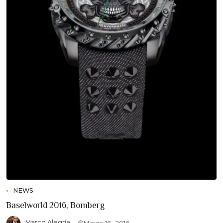
NEWS
Baselworld 2016, Bomberg
Marco Alegría