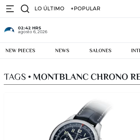
LO ÚLTIMO
+POPULAR
02:42
HRS
agosto 6, 2026
NEW PIECES
NEWS
SALONES
IN
TAGS •
MONTBLANC CHRONO R