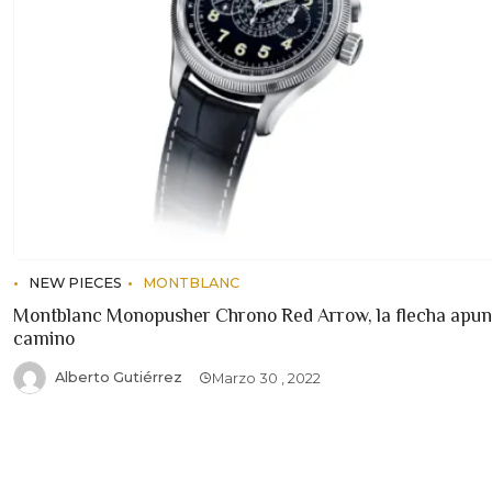
NEW PIECES
MONTBLANC
Montblanc Monopusher Chrono Red Arrow, la flecha apunt
camino
Alberto Gutiérrez
Marzo 30 , 2022