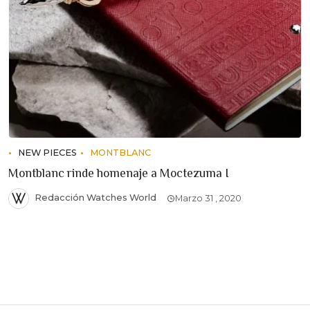
NEW PIECES
MONTBLANC
Montblanc rinde homenaje a Moctezuma I
Redacción Watches World
Marzo 31 , 2020