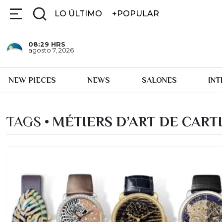
LO ÚLTIMO
+POPULAR
08:29
HRS
agosto 7, 2026
NEW PIECES
NEWS
SALONES
IN
TAGS •
MÉTIERS D’ART DE CARTI