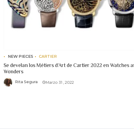
NEW PIECES
CARTIER
Se develan los Métiers d’Art de Cartier 2022 en Watches 
Wonders
Rita Segura
Marzo 31 , 2022