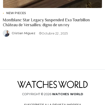
NEW PIECES
Montblanc Star Legacy Suspended Exo Tourbillon
Château de Versailles: digno de un rey
Cristian Miguez
Octubre 22 , 2025
COPYRIGHT © 2026
WATCHES WORLD
SUSCRÍBETE A LA REVISTA IMPRESA