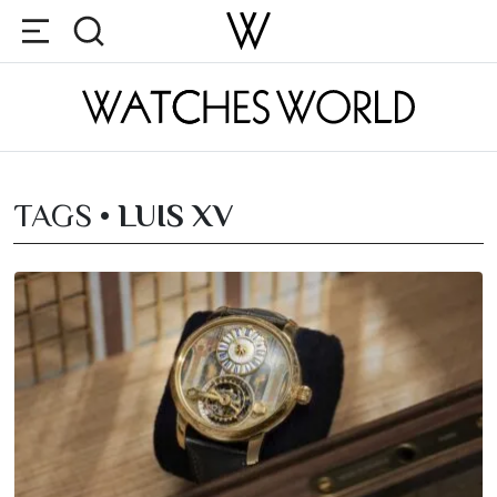
TAGS •
LUIS XV