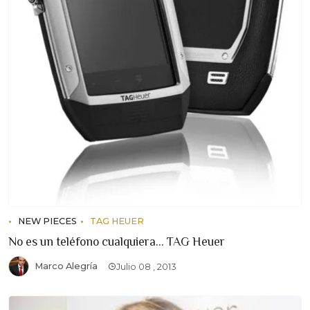
NEW PIECES
TAG HEUER
No es un teléfono cualquiera... TAG Heuer
Marco Alegría
Julio 08 , 2013