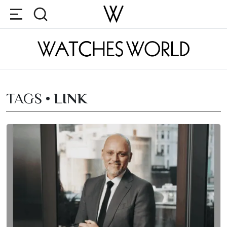
TAGS •
LINK