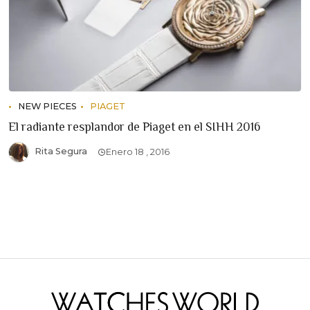
NEW PIECES
PIAGET
El radiante resplandor de Piaget en el SIHH 2016
Rita Segura
Enero 18 , 2016