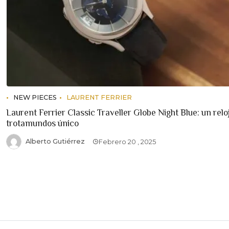
NEW PIECES
LAURENT FERRIER
Laurent Ferrier Classic Traveller Globe Night Blue: un relo
trotamundos único
Alberto Gutiérrez
Febrero 20 , 2025