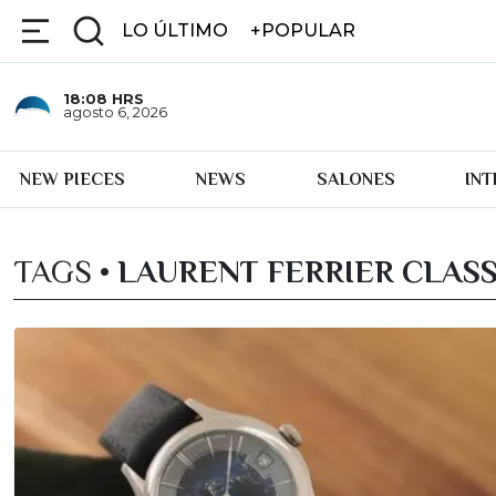
LO ÚLTIMO
+POPULAR
18:08
HRS
agosto 6, 2026
NEW PIECES
NEWS
SALONES
IN
TAGS •
LAURENT FERRIER CLASS