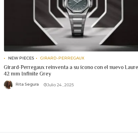
NEW PIECES
GIRARD-PERREGAUX
Girard-Perregaux reinventa a su ícono con el nuevo Laur
42 mm Infinite Grey
Rita Segura
Julio 24 , 2025