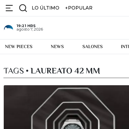
LO ÚLTIMO
+POPULAR
19:21
HRS
agosto 7, 2026
NEW PIECES
NEWS
SALONES
IN
TAGS •
LAUREATO 42 MM