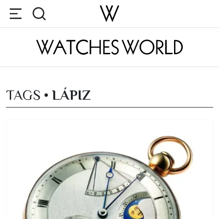
TAGS •
LÁPIZ