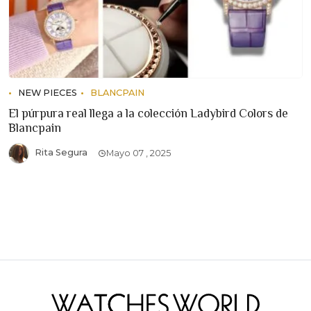
NEW PIECES
BLANCPAIN
El púrpura real llega a la colección Ladybird Colors de
Blancpain
Rita Segura
Mayo 07 , 2025