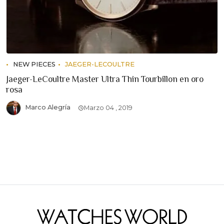
NEW PIECES
JAEGER-LECOULTRE
Jaeger-LeCoultre Master Ultra Thin Tourbillon en oro
rosa
Marco Alegría
Marzo 04 , 2019