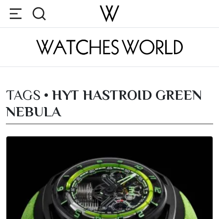
TAGS •
HYT HASTROID GREEN
NEBULA