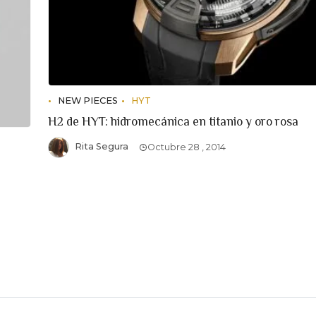
NEW PIECES
HYT
H2 de HYT: hidromecánica en titanio y oro rosa
Rita Segura
Octubre 28 , 2014