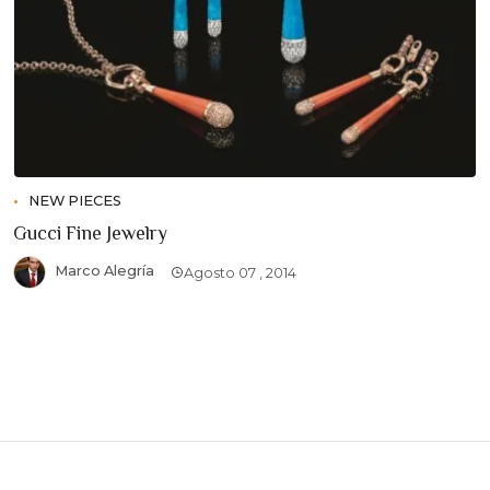
NEW PIECES
Gucci Fine Jewelry
Marco Alegría
Agosto 07 , 2014