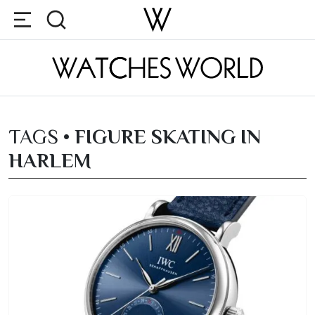
TAGS •
FIGURE SKATING IN
HARLEM