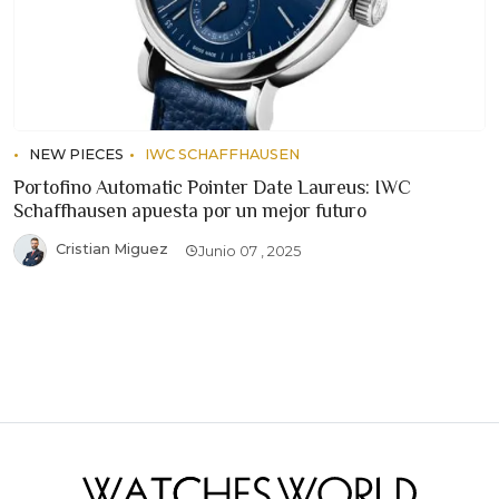
NEW PIECES
IWC SCHAFFHAUSEN
Portofino Automatic Pointer Date Laureus: IWC
Schaffhausen apuesta por un mejor futuro
Cristian Miguez
Junio 07 , 2025