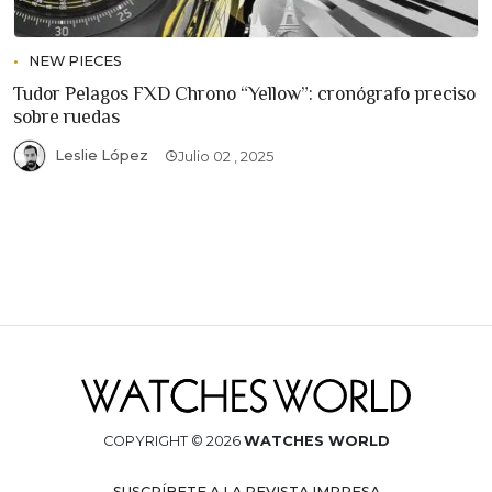
NEW PIECES
Tudor Pelagos FXD Chrono “Yellow”: cronógrafo preciso
sobre ruedas
Leslie López
Julio 02 , 2025
COPYRIGHT © 2026
WATCHES WORLD
SUSCRÍBETE A LA REVISTA IMPRESA