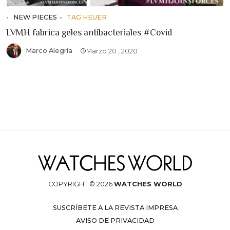
NEW PIECES
TAG HEUER
LVMH fabrica geles antibacteriales #Covid
Marco Alegría
Marzo 20 , 2020
COPYRIGHT © 2026
WATCHES WORLD
SUSCRÍBETE A LA REVISTA IMPRESA
AVISO DE PRIVACIDAD