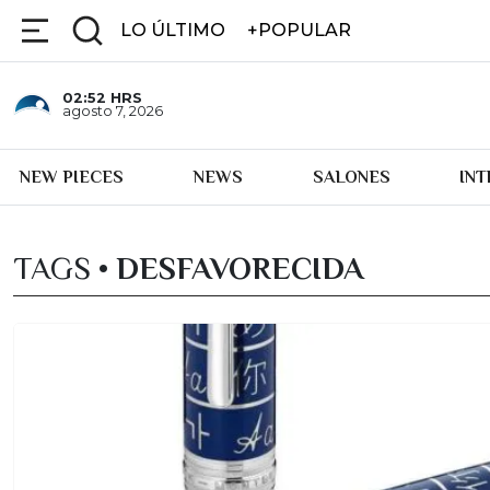
LO ÚLTIMO
+POPULAR
02:52
HRS
agosto 7, 2026
NEW PIECES
NEWS
SALONES
IN
TAGS •
DESFAVORECIDA