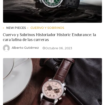
NEW PIECES
CUERVO Y SOBRINOS
Cuervo y Sobrinos Historiador Historic Endurance: la
cara latina de las carreras
Alberto Gutiérrez
Octubre 06 , 2023