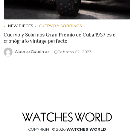
NEW PIECES
CUERVO Y SOBRINOS
Cuervo y Sobrinos Gran Premio de Cuba 1957 es el
cronógrafo vintage perfecto
Alberto Gutiérrez
Febrero 02 , 2023
COPYRIGHT © 2026
WATCHES WORLD