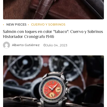
NEW PIECES
CUERVO Y SOBRINOS
Salmón con toques en color "tabaco": Cuervo y Sobrinos
Historiador Cronógrafo 1946
Alberto Gutiérrez
Julio 04 , 2023