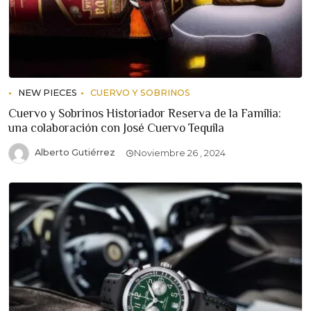
NEW PIECES
CUERVO Y SOBRINOS
Cuervo y Sobrinos Historiador Reserva de la Familia:
una colaboración con José Cuervo Tequila
Alberto Gutiérrez
Noviembre 26 , 2024