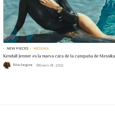
NEW PIECES
MESSIKA
Kendall Jenner es la nueva cara de la campaña de Messik
Rita Segura
Enero 18 , 2022