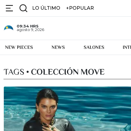
LO ÚLTIMO
+POPULAR
09:34
HRS
agosto 9, 2026
NEW PIECES
NEWS
SALONES
IN
TAGS •
COLECCIÓN MOVE