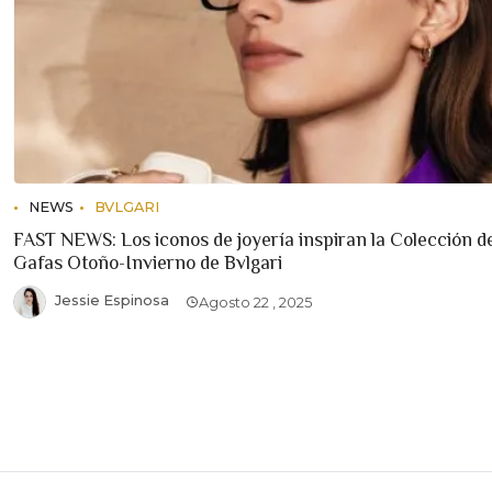
NEWS
BVLGARI
FAST NEWS: Los iconos de joyería inspiran la Colección d
Gafas Otoño-Invierno de Bvlgari
Jessie Espinosa
Agosto 22 , 2025