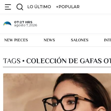
LO ÚLTIMO
+POPULAR
07:27
HRS
agosto 7, 2026
NEW PIECES
NEWS
SALONES
IN
TAGS •
COLECCIÓN DE GAFAS O