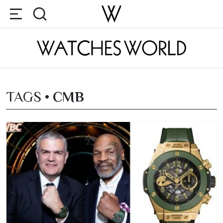
TAGS •
CMB