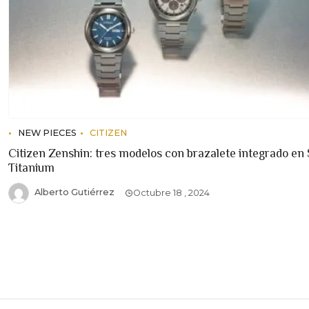
NEW PIECES
CITIZEN
Citizen Zenshin: tres modelos con brazalete integrado en
Titanium
Alberto Gutiérrez
Octubre 18 , 2024