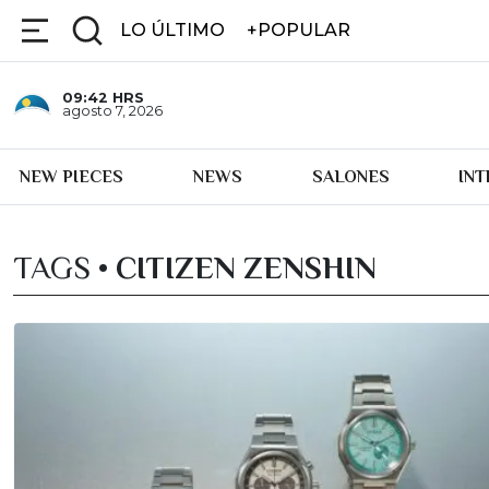
LO ÚLTIMO
+POPULAR
09:42
HRS
agosto 7, 2026
NEW PIECES
NEWS
SALONES
IN
TAGS •
CITIZEN ZENSHIN