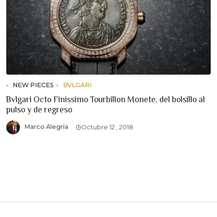
NEW PIECES
BVLGARI
Bvlgari Octo Finissimo Tourbillon Monete, del bolsillo al
pulso y de regreso
Marco Alegría
Octubre 12 , 2018