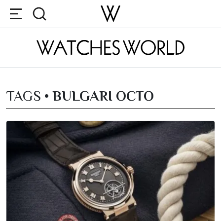
TAGS •
BULGARI OCTO