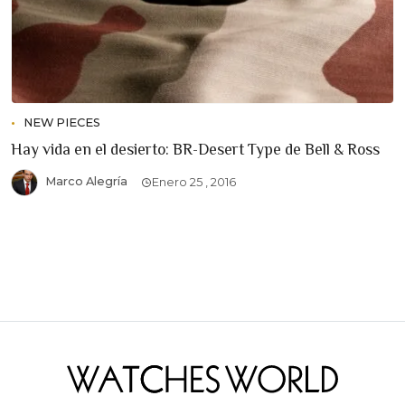
NEW PIECES
Hay vida en el desierto: BR-Desert Type de Bell & Ross
Marco Alegría
Enero 25 , 2016