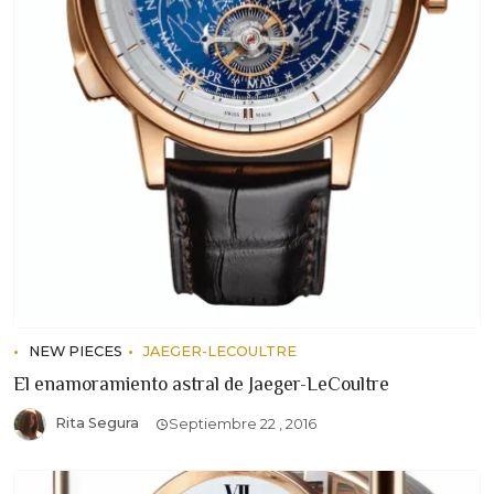
NEW PIECES
JAEGER-LECOULTRE
El enamoramiento astral de Jaeger-LeCoultre
Rita Segura
Septiembre 22 , 2016