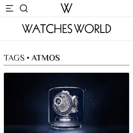
TAGS •
ATMOS