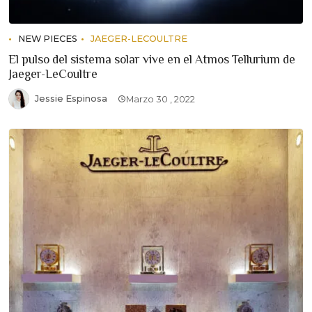
NEW PIECES
JAEGER-LECOULTRE
El pulso del sistema solar vive en el Atmos Tellurium de
Jaeger-LeCoultre
Jessie Espinosa
Marzo 30 , 2022