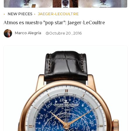
NEW PIECES
JAEGER-LECOULTRE
Atmos es nuestro "pop star": Jaeger-LeCoultre
Marco Alegría
Octubre 20 , 2016