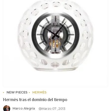
NEW PIECES
HERMÈS
Hermès tras el dominio del tiempo
Marco Alegría
Marzo 07 , 2013