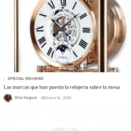
SPECIAL REVIEWS
Las marcas que han puesto la relojería sobre la mesa
Rita Segura
Enero 14 , 2015