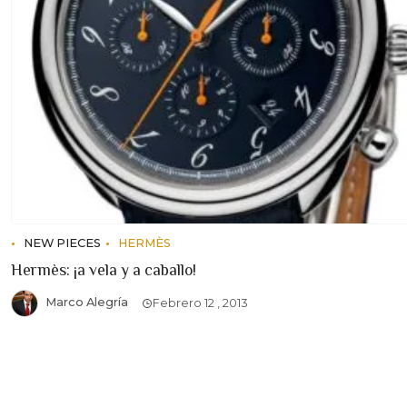
NEW PIECES
HERMÈS
Hermès: ¡a vela y a caballo!
Marco Alegría
Febrero 12 , 2013