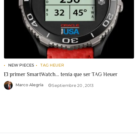
NEW PIECES
TAG HEUER
El primer SmartWatch... tenía que ser TAG Heuer
Marco Alegría
Septiembre 20 , 2013