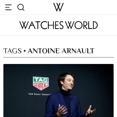
TAGS •
ANTOINE ARNAULT