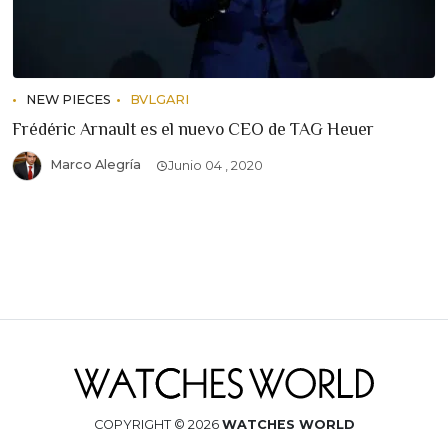
NEW PIECES
BVLGARI
Frédéric Arnault es el nuevo CEO de TAG Heuer
Marco Alegría
Junio 04 , 2020
COPYRIGHT © 2026
WATCHES WORLD