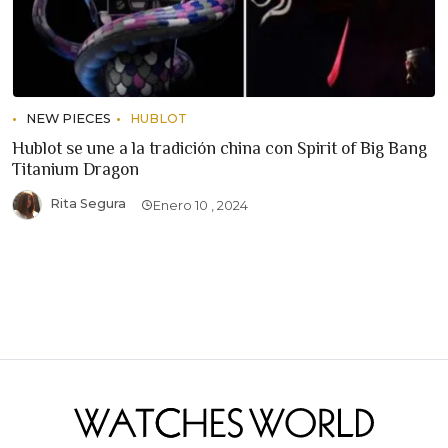
NEW PIECES
HUBLOT
Hublot se une a la tradición china con Spirit of Big Bang
Titanium Dragon
Rita Segura
Enero 10 , 2024