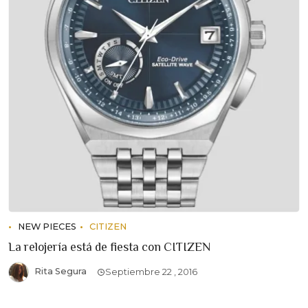
NEW PIECES
CITIZEN
La relojería está de fiesta con CITIZEN
Rita Segura
Septiembre 22 , 2016